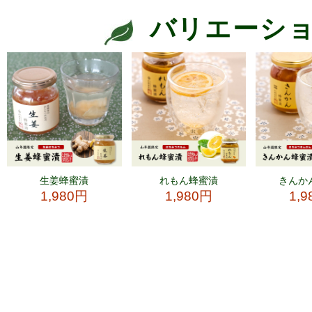
バリエーシ
生姜蜂蜜漬
れもん蜂蜜漬
きんか
1,980円
1,980円
1,